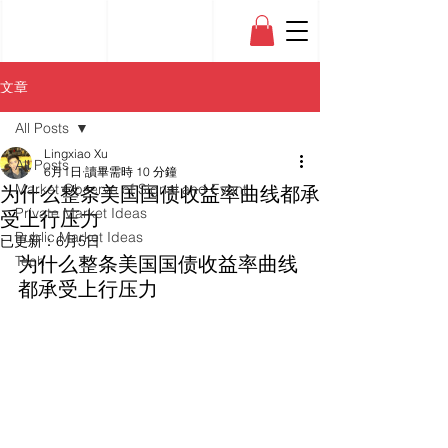
文章
All Posts
Lingxiao Xu
All Posts
6月1日
讀畢需時 10 分鐘
为什么整条美国国债收益率曲线都承
Market Observe of Signal and Event
Private Market Ideas
受上行压力
Public Market Ideas
已更新：
6月5日
Tech
为什么整条美国国债收益率曲线
都承受上行压力