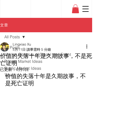
文章
All Posts
Lingxiao Xu
All Posts
5月11日
讀畢需時 5 分鐘
价值的失落十年是久期故事，不是死
Market Observe of Signal and Event
Private Market Ideas
亡证明
Public Market Ideas
已更新：
6月5日
Tech
价值的失落十年是久期故事，不
是死亡证明