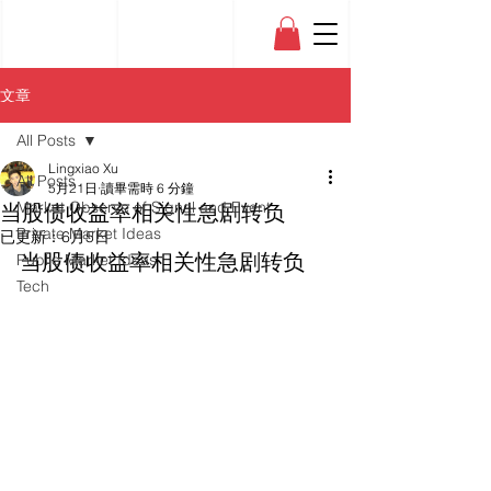
文章
All Posts
Lingxiao Xu
All Posts
5月21日
讀畢需時 6 分鐘
当股债收益率相关性急剧转负
Market Observe of Signal and Event
Private Market Ideas
已更新：
6月5日
当股债收益率相关性急剧转负
Public Market Ideas
Tech