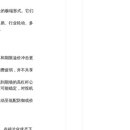
象的极端形式。它们
交易、行业轮动、多
。
率和期限溢价冲击更
消费疲弱，并不共享
临到期墙的高杠杆公
业可能稳定，对投机
轮动至低配防御或价
为。在碎片化状态下，