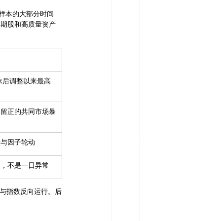
。在样本的大部分时间
周期股和高质量资产
泡沫后调整以来最高
保留正的共同市场暴
转与因子轮动
性，不是一日异常
在与指数反向运行。后