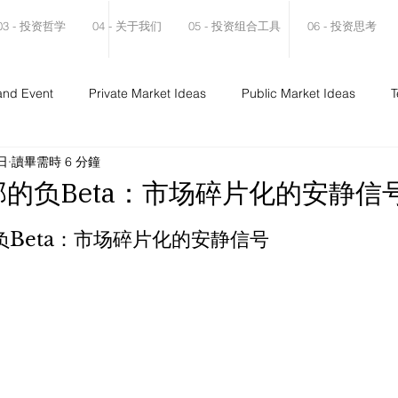
03 - 投资哲学
04 - 关于我们
05 - 投资组合工具
06 - 投资思考
and Event
Private Market Ideas
Public Market Ideas
T
日
讀畢需時 6 分鐘
部的负Beta：市场碎片化的安静信
负Beta：市场碎片化的安静信号