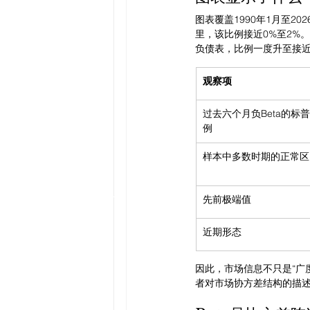
图表覆盖1990年1月至2
里，该比例接近0%至2%。
负债表，比例一度升至接近
观察项
过去六个月负Beta的标普
例
样本中多数时期的正常区
先前极端值
近期形态
因此，市场信息不只是“广
者对市场协方差结构的描