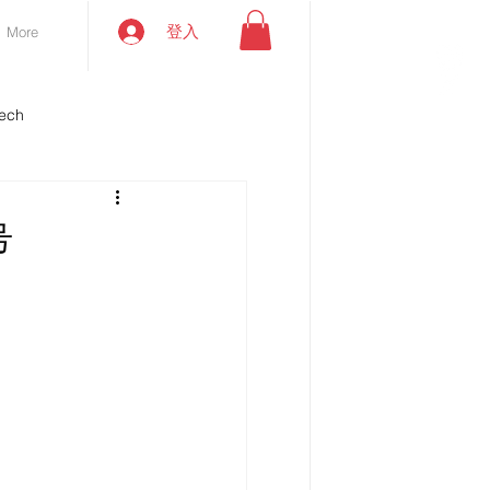
登入
More
ech
号