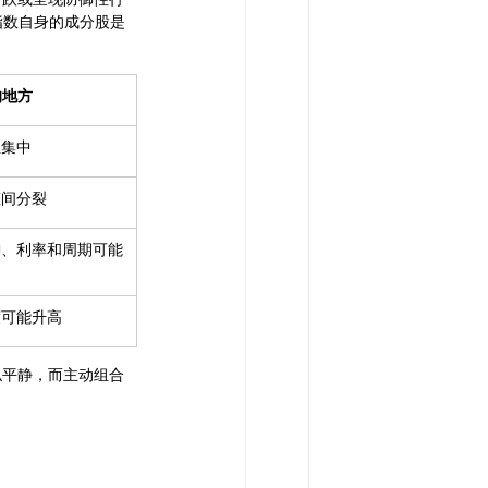
指数自身的成分股是
的地方
且集中
态间分裂
御、利率和周期可能
度可能升高
似平静，而主动组合