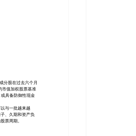
0成分股在过去六个月
泛的市值加权股票基准
，或具备防御性现金
可以与一批越来越
因子、久期和资产负
的股票周期。