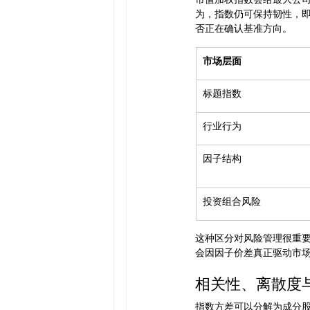
为，指数仍可保持韧性，即
否正在确认基准方向。
市场层面
标题指数
行业行为
因子结构
投资组合风险
这种区分对风险管理很重
会因因子价差真正驱动市
相关性、离散度
指数方差可以分解为成分