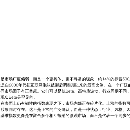
是市场广度偏弱，而是一个更具体、更不寻常的现象：约14%的标普50
，这是自2000年代初互联网泡沫破裂后调整期以来的最高比例。在一个广
同市场因子有正暴露。它们可以是低Beta、高特质波动、行业周期不同
现负Beta是罕见的。
。在表面上仍有韧性的指数表现之下，市场内部正在碎片化。上涨的指数
的股票同时存在。这不是正常的广泛确认，而是一种状态：行业、风格、
使基准指数更像是在聚合多个相互抵消的微观市场，而不是代表一个同步