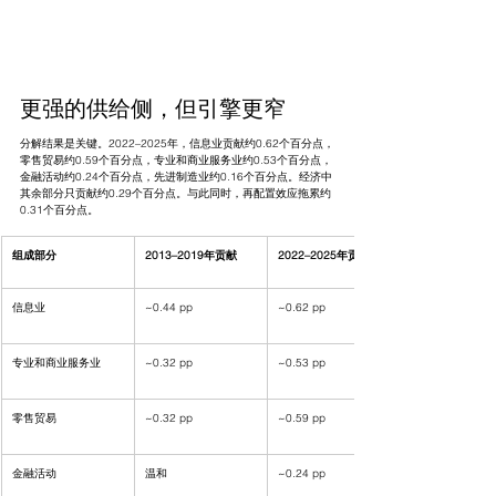
更强的供给侧，但引擎更窄
分解结果是关键。2022–2025年，信息业贡献约0.62个百分点，
零售贸易约0.59个百分点，专业和商业服务业约0.53个百分点，
金融活动约0.24个百分点，先进制造业约0.16个百分点。经济中
其余部分只贡献约0.29个百分点。与此同时，再配置效应拖累约
0.31个百分点。
组成部分
2013–2019年贡献
2022–2025年贡献
信息业
~0.44 pp
~0.62 pp
专业和商业服务业
~0.32 pp
~0.53 pp
零售贸易
~0.32 pp
~0.59 pp
金融活动
温和
~0.24 pp