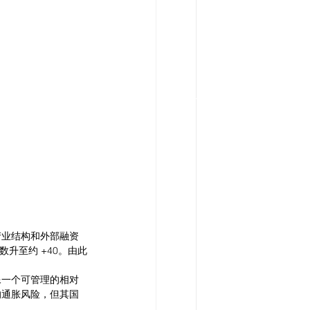
产业结构和外部融资
升至约 +40。由此
像一个可管理的相对
的通胀风险，但其国