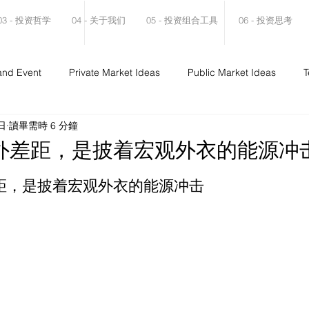
03 - 投资哲学
04 - 关于我们
05 - 投资组合工具
06 - 投资思考
and Event
Private Market Ideas
Public Market Ideas
T
日
讀畢需時 6 分鐘
外差距，是披着宏观外衣的能源冲
距，是披着宏观外衣的能源冲击