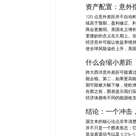
资产配置：意外
120 点意外差距并不自
续高于预期，盈利修正、
商会更脆弱。美国名义增
更微妙的含义在久期上。
经济意外可能让收益率维
使全球风险溢价上升，美
什么会缩小差距
跨大西洋意外差距可能通
能企稳。第二，如果更高
期可能被大幅下修，使欧
在那之前，图表提示我们
经济体拥有不同的能源收
结论：一个冲击
源文本的核心论点非常清楚
并不只是一个图表形态；它
造业衰退信号以及 0.5%