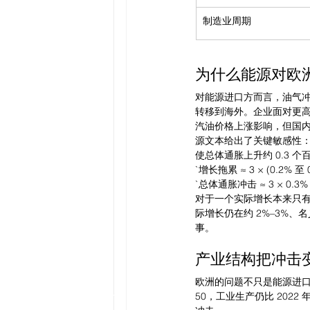
制造业周期
为什么能源对欧
对能源进口方而言，油气
转移到海外。企业面对更
汽油价格上涨影响，但国
源文本给出了关键敏感性：从历
使总体通胀上升约 0.3 
`增长拖累 ≈ 3 × (0.2% 至 0
`总体通胀冲击 ≈ 3 × 0.3% 
对于一个实际增长本来只有约 
际增长仍在约 2%–3%、
事。
产业结构把冲击
欧洲的问题不只是能源进口
50，工业生产仍比 202