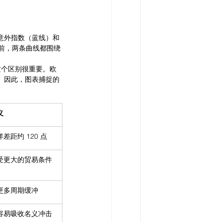
洲意外指数（蓝线）和
之前，两条曲线都围绕
这个区别很重要。欧
期。因此，图表捕捉的
。
义
差距约 120 点
受更大的贸易条件
更多周期缓冲
容易吸收名义冲击