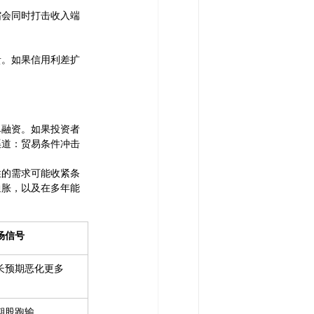
缩会同时打击收入端
贵。如果信用利差扩
单融资。如果投资者
渠道：贸易条件冲击
性的需求可能收紧条
通胀，以及在多年能
场信号
长预期恶化更多
期股跑输