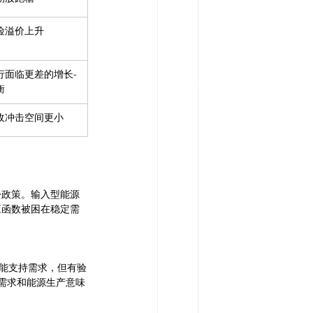
险溢价上升
行面临更差的增长-
衡
收冲击空间更小
松政策。输入型能源
应函数被困在稳定需
降息可能支持需求，但有验
内需求和能源生产意味