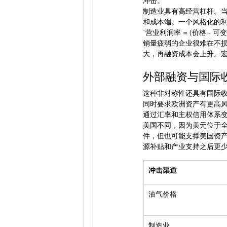
冲击。
制造业具有高经营杠杆。
和成本端。一个风格化的
`营业利润率 = (价格 - 可变
销量疲弱的企业很难在不
大，再融资成本会上升。
外部融资与国际
这种非对称性还具有国际
同时要求欧洲资产有更高
通过汇率和主权信用体系
美国不同，因为美元位于
件，但也可能支撑美国资
源补贴和产业支持之后更
冲击渠道
油气价格
制造业