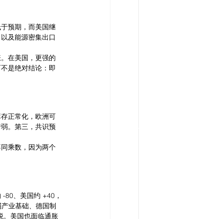
低于预期，而美国继
，以及能源密集出口
涨。在美国，更强的
而不是绝对结论：即
库存正常化，欧洲可
转弱。第三，共识预
。
不同乘数，因为两个
0、美国约 +40，
弱产业基础、德国制
观税。美国也面临通胀