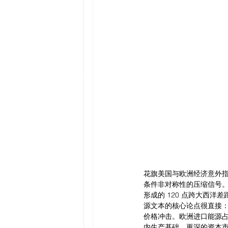
花旗美国与欧洲经济意外
条件非对称性的压缩信号。
形成的 120 点跨大西洋
源文本的核心论点很直接
价格冲击。欧洲进口能源
内生产基础、更深的资本市