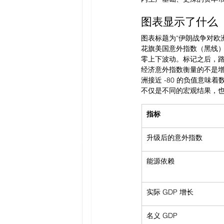
图表显示了什么
图表标题为“伊朗战争对欧洲
花旗美国意外指数（黑线）
零上下波动。标记之后，路径
经济意外指数衡量的不是
洲接近 -80 的负值意味
不仅是不同的宏观结果，
指标
升级后的意外指数
能源依赖
实际 GDP 增长
名义 GDP