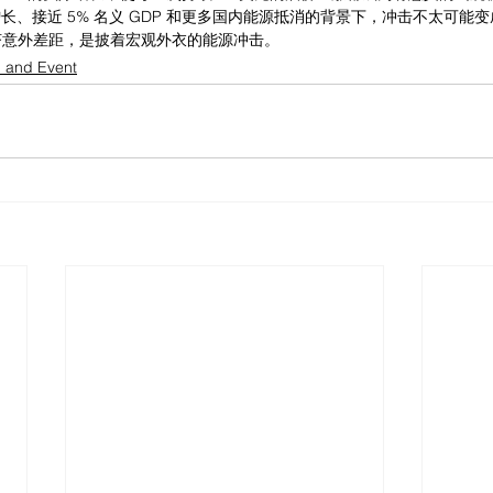
际增长、接近 5% 名义 GDP 和更多国内能源抵消的背景下，冲击不太可
济意外差距，是披着宏观外衣的能源冲击。
l and Event