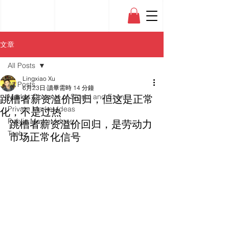
文章
All Posts
Lingxiao Xu
All Posts
6月23日
讀畢需時 14 分鐘
跳槽者薪资溢价回归，但这是正常
Market Observe of Signal and Event
Private Market Ideas
化，不是过热
Public Market Ideas
跳槽者薪资溢价回归，是劳动力
Tech
市场正常化信号